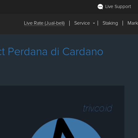
Live Support
Live Rate (Jual-beli)
Service
Staking
Mark
ct Perdana di Cardano