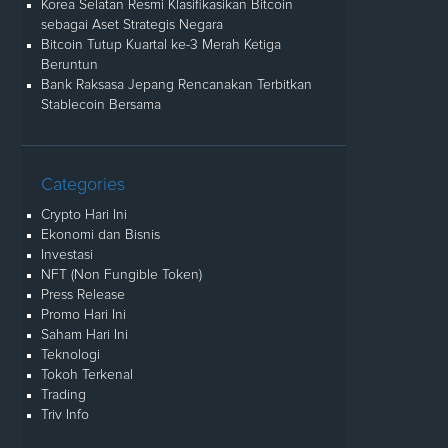
Korea Selatan Resmi Klasifikasikan Bitcoin
sebagai Aset Strategis Negara
Bitcoin Tutup Kuartal ke-3 Merah Ketiga
Beruntun
Bank Raksasa Jepang Rencanakan Terbitkan
Stablecoin Bersama
Categories
Crypto Hari Ini
Ekonomi dan Bisnis
Investasi
NFT (Non Fungible Token)
Press Release
Promo Hari Ini
Saham Hari Ini
Teknologi
Tokoh Terkenal
Trading
Triv Info