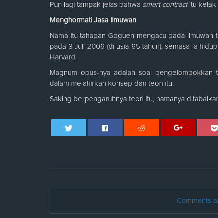
Pun lagi tampak jelas bahwa
smart contract
itu kela
Menghormati Jasa Ilmuwan
Nama itu tahapan Goguen mengacu pada ilmuwan te
pada 3 Juli 2006 (di usia 65 tahun), semasa ia hidup 
Harvard.
Magnum opus-nya adalah soal pengelompokkan te
dalam melahirkan konsep dan teori itu.
Saking berpengaruhnya teori itu, namanya ditabalkan
Comments are