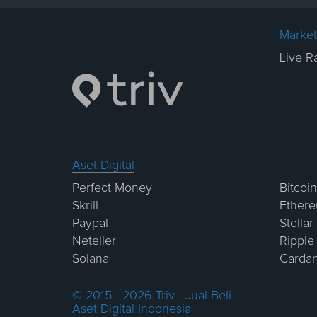
Market
Live R
Aset Digital
Perfect Money
Bitcoin
Skrill
Ether
Paypal
Stellar
Neteller
Ripple
Solana
Carda
© 2015 - 2026 Triv - Jual Beli
Aset Digital Indonesia