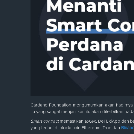
Cardano Foundation mengumumkan akan hadirny
itu yang sangat menjanjikan itu akan diterbitkan p
Smart contract
memastikan
token
, DeFi, dApp dan b
yang terjadi di blockchain Ethereum, Tron dan
Binanc