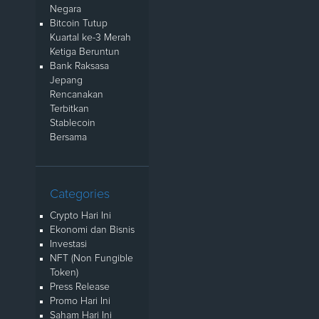
Negara
Bitcoin Tutup
Kuartal ke-3 Merah
Ketiga Beruntun
Bank Raksasa
Jepang
Rencanakan
Terbitkan
Stablecoin
Bersama
Categories
Crypto Hari Ini
Ekonomi dan Bisnis
Investasi
NFT (Non Fungible
Token)
Press Release
Promo Hari Ini
Saham Hari Ini