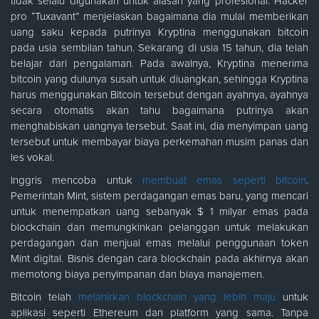
tidak selalu digunakan untuk alasan yang profesional. Hacker
pro “Tuxavant” menjelaskan bagaimana dia mulai memberikan
uang saku kepada putrinya Kryptina menggunakan bitcoin
pada usia sembilan tahun. Sekarang di usia 15 tahun, dia telah
belajar dari pengalaman. Pada awalnya, Kryptina menerima
bitcoin yang dulunya susah untuk diuangkan, sehingga Kryptina
harus menggunakan Bitcoin tersebut dengan ayahnya, ayahnya
secara otomatis akan tahu bagaimana putrinya akan
menghabiskan uangnya tersebut. Saat ini, dia menyimpan uang
tersebut untuk membayar biaya perkemahan musim panas dan
les vokal.
Inggris mencoba untuk
membuat emas seperti bitcoin
.
Pemerintah Mint, sistem perdagangan emas baru, yang mencari
untuk menempatkan uang sebanyak $ 1 milyar emas pada
blockchain dan memungkinkan pelanggan untuk melakukan
perdagangan dan menjual emas melalui penggunaan token
Mint digital. Bisnis dengan cara blockchain pada akhirnya akan
memotong biaya penyimpanan dan biaya manajemen.
Bitcoin telah
melahirkan blockchain yang lebih maju
untuk
aplikasi seperti Ethereum dan platform yang sama. Tanpa