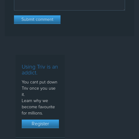
Using Triv is an
addict.
You cant put down
Triv once you use
it.
Learn why we
become favourite
for millions.
Register