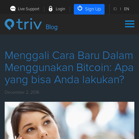
Sign Up
Live Support
Login
ID
|
EN
Blog
Menggali Cara Baru Dalam
Menggunakan Bitcoin: Apa
yang bisa Anda lakukan?
December 2, 2016