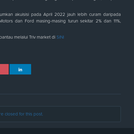
kan akuisisi pada April 2022 jauh lebih curam daripada
otors dan Ford masing-masing turun sekitar 2% dan 11%,
pantau melalui Triv market di
SINI
 closed for this post.