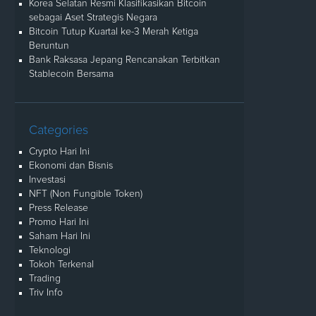
Korea Selatan Resmi Klasifikasikan Bitcoin
sebagai Aset Strategis Negara
Bitcoin Tutup Kuartal ke-3 Merah Ketiga
Beruntun
Bank Raksasa Jepang Rencanakan Terbitkan
Stablecoin Bersama
Categories
Crypto Hari Ini
Ekonomi dan Bisnis
Investasi
NFT (Non Fungible Token)
Press Release
Promo Hari Ini
Saham Hari Ini
Teknologi
Tokoh Terkenal
Trading
Triv Info