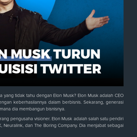
apa yang tidak tahu dengan Elon Musk? Elon Musk adalah CEO
engan keberhasilannya dalam berbisnis. Sekarang, generasi
imana dia membangun bisnisnya.
rang pengusaha visioner. Elon Musk adalah salah satu pendiri
eX, Neuralink, dan The Boring Company. Dia menjabat sebagai