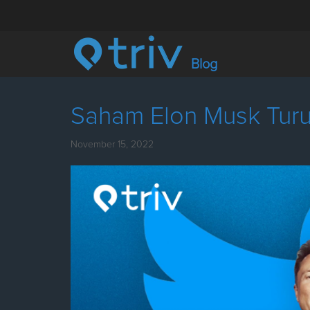
Blog
Saham Elon Musk Turun
November 15, 2022