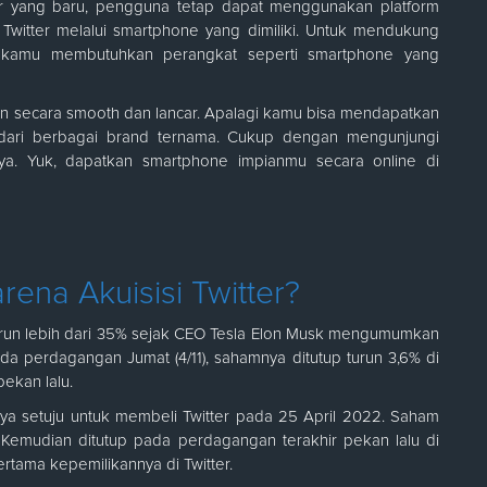
er yang baru, pengguna tetap dapat menggunakan platform
Twitter melalui smartphone yang dimiliki. Untuk mendukung
unya kamu membutuhkan perangkat seperti smartphone yang
ukan secara smooth dan lancar. Apalagi kamu bisa mendapatkan
 dari berbagai brand ternama. Cukup dengan mengunjungi
ya. Yuk, dapatkan smartphone impianmu secara online di
ena Akuisisi Twitter?
 turun lebih dari 35% sejak CEO Tesla Elon Musk mengumumkan
ada perdagangan Jumat (4/11), sahamnya ditutup turun 3,6% di
pekan lalu.
a setuju untuk membeli Twitter pada 25 April 2022. Saham
. Kemudian ditutup pada perdagangan terakhir pekan lalu di
rtama kepemilikannya di Twitter.