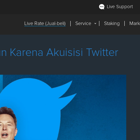
Live Support
Live Rate (Jual-beli)
Service
Staking
Mark
 Karena Akuisisi Twitter