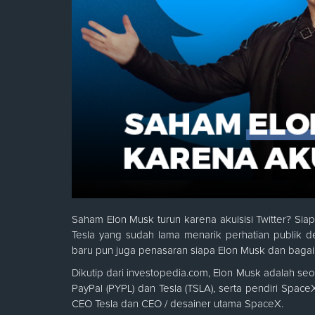
Saham Elon Musk turun karena akuisisi Twitter? Si
Tesla yang sudah lama menarik perhatian publik d
baru pun juga penasaran siapa Elon Musk dan baga
Dikutip dari investopedia.com, Elon Musk adalah seo
PayPal (PYPL) dan Tesla (TSLA), serta pendiri Spac
CEO Tesla dan CEO / desainer utama SpaceX.