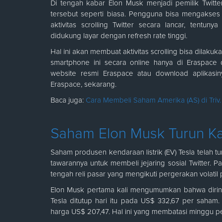
Di tengah kabar Elon Musk menjadi pemilik Twitt
tersebut seperti biasa. Pengguna bisa mengakses 
aktivitas scrolling Twitter secara lancar, tent
didukung layar dengan refresh rate tinggi.
Hal ini akan membuat aktivitas scrolling bisa dilak
smartphone ini secara online hanya di Eraspace
website resmi Eraspace atau download aplikasin
Eraspace, sekarang.
Baca juga:
Cara Membeli Saham Amerika (AS) di Triv.
Saham Elon Musk Turun Kar
Saham produsen kendaraan listrik (EV) Tesla telah
tawarannya untuk membeli jejaring sosial Twitter. P
tengah reli pasar yang mengikuti pergerakan volatil 
Elon Musk pertama kali mengumumkan bahwa diriny
Tesla ditutup hari itu pada US$ 332,67 per saham
harga US$ 207,47. Hal ini yang membatasi minggu pe