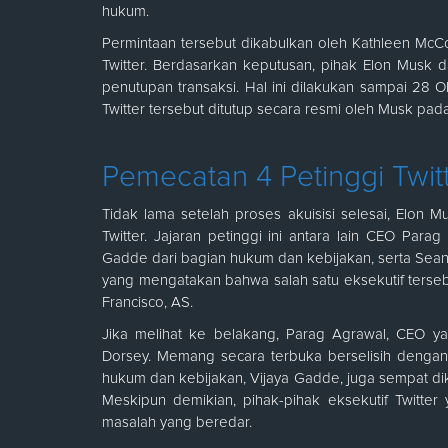
hukum.
Permintaan tersebut dikabulkan oleh Kathleen Mc
Twitter. Berdasarkan keputusan, pihak Elon Musk 
penutupan transaksi. Hal ini dilakukan sampai 28 O
Twitter tersebut ditutup secara resmi oleh Musk pa
Pemecatan 4 Petinggi Twit
Tidak lama setelah proses akuisisi selesai, Elon 
Twitter. Jajaran petinggi ini antara lain CEO Para
Gadde dari bagian hukum dan kebijakan, serta Sean
yang mengatakan bahwa salah satu eksekutif terseb
Francisco, AS.
Jika melihat ke belakang, Parag Agrawal, CEO y
Dorsey. Memang secara terbuka berselisih dengan E
hukum dan kebijakan, Vijaya Gadde, juga sempat dik
Meskipun demikian, pihak-pihak eksekutif Twitte
masalah yang beredar.