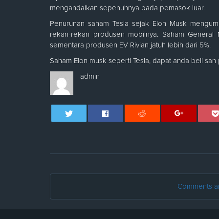
mengandalkan sepenuhnya pada pemasok luar.
Penurunan saham Tesla sejak Elon Musk mengumum
rekan-rekan produsen mobilnya. Saham General M
sementara produsen EV Rivian jatuh lebih dari 5%.
Saham Elon musk seperti Tesla, dapat anda beli san 
admin
Comments are